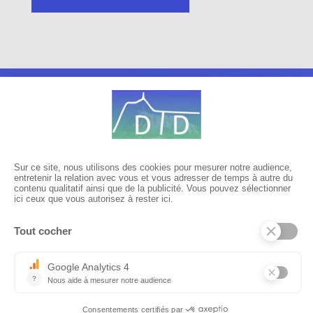
tél :
04 73 14 14 40
Nous contacter